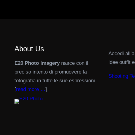
About Us
Accedi all’a
idee outfit 
E20 Photo Imagery
nasce con il
preciso intento di promuovere la
Shooting Te
fotografia in tutte le sue espressioni.
[
read more …
]