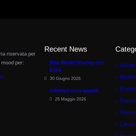
Recent News
Categ
ria riservata per
e mood per:
New Model Sharing con
Access
Erika
st
Bookin
30 Giugno 2026
Events
Affrettati cosa aspetti
25 Maggio 2026
Fashio
Fashio
Lifesty