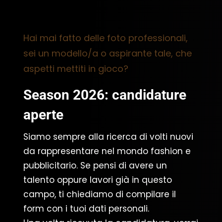
Hai mai fatto delle foto professionali,
sei un modello/a o aspirante tale, che
aspetti mettiti in gioco?
Season 2026: candidature
aperte
Siamo sempre alla ricerca di volti nuovi
da rappresentare nel mondo fashion e
pubblicitario. Se pensi di avere un
talento oppure lavori già in questo
campo, ti chiediamo di compilare il
form con i tuoi dati personali.