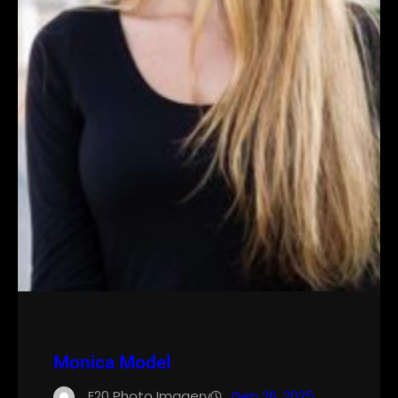
Monica Model
E20 Photo Imagery
Gen 26, 2025