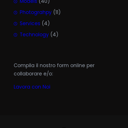
Models
(40)
Photograhpy
(11)
Services
(4)
Technology
(4)
Compila il nostro form online per
collaborare e/o:
Lavora con Noi