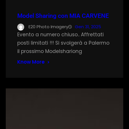
Model Sharing con MIA CARVENE
E20 Photo Imagery
Gen 31, 2025
Evento a numero chiuso.. Affrettati
posti limitati !!! Si svolgerà a Palermo
il prossimo Modelshariong
Know More