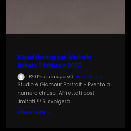
Modelsharing con Michelle –
Sabato 8 febbraio 2025
E20 Photo Imagery
Gen 29, 2025
Studio e Glamour Portrait – Evento a
numero chiuso.. Affrettati posti
limitati !!! Si svolgerà
Know More