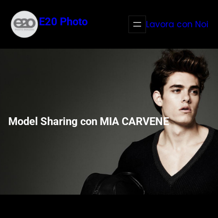
Vai
al
E20 Photo
Lavora con Noi
contenuto
Model Sharing con MIA CARVENE