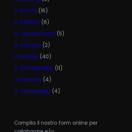
Events
(16)
Fashion
(6)
Fashion Event
(5)
Lifestyle
(2)
Models
(40)
Photograhpy
(11)
Services
(4)
Technology
(4)
Compila il nostro form online per
collaborare e/o: