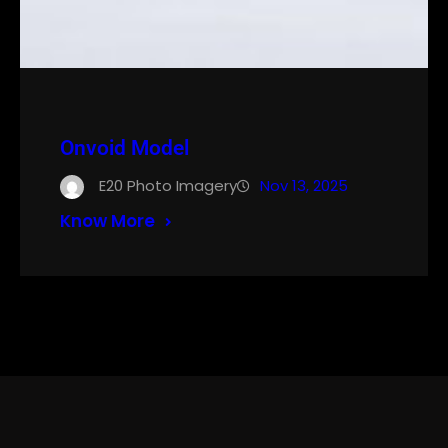
Onvoid Model
E20 Photo Imagery
Nov 13, 2025
Know More