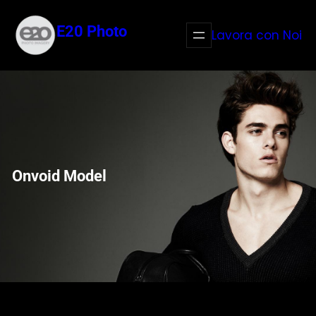
Vai
al
E20 Photo
Lavora con Noi
contenuto
Onvoid Model