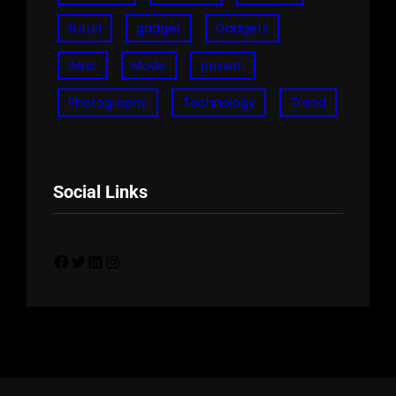
futuri
gadget
Gadgets
iMac
Mode
passati
Photography
Technology
Trend
Social Links
Facebook
Twitter
LinkedIn
Instagram