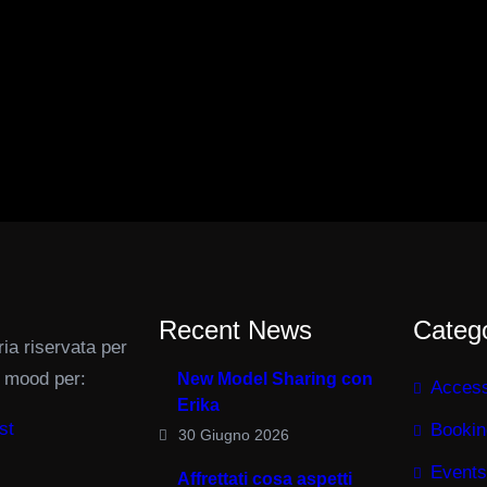
Recent News
Categ
ria riservata per
e mood per:
New Model Sharing con
Access
Erika
st
Bookin
30 Giugno 2026
Events
Affrettati cosa aspetti