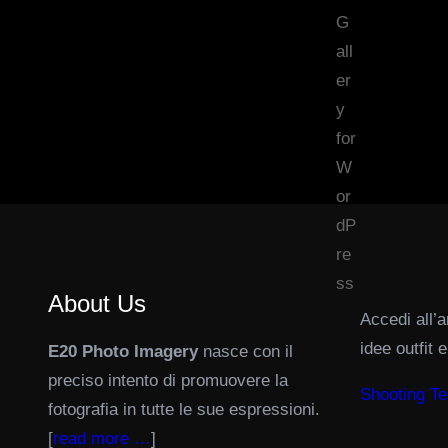
About Us
Accedi all’a
idee outfit 
E20 Photo Imagery
nasce con il
preciso intento di promuovere la
Shooting Te
fotografia in tutte le sue espressioni.
[
read more …
]