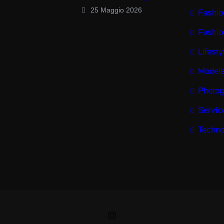
25 Maggio 2026
Fashio
Fashio
Lifesty
Model
Photog
Servic
Techno
Instagram