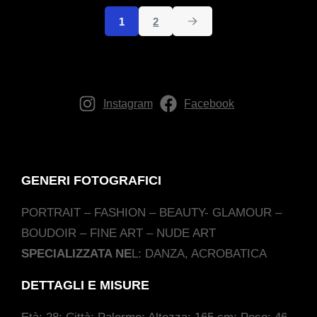
1
2
Instagram
Facebook
GENERI FOTOGRAFICI
PORTRAIT – FASHION – BEAUTY- GLAMOUR –
BOUDOIR – FINE ART – NUDE ART
SPECIALIZZATA NE
L: DANZA, ACROBATICA
DETTAGLI E MISURE