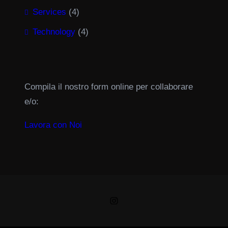
Services
(4)
Technology
(4)
Compila il nostro form online per collaborare
e/o:
Lavora con Noi
Instagram