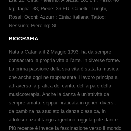
Età: 28; Città: Palermo; Altezza: 165 cm; Peso: 46
kg; Taglia: 38; Piede: 36 EU; Capelli : Lunghi,
Rossi; Occhi: Azzurri; Etnia: Italiana; Tattoo:
Nessuno; Piercing: SI
BIOGRAFIA
Nata a Catania il 2 Maggio 1993, ha da sempre
consacrato la propria vita all’arte, in diverse forme.
La prima passione della sua vita è stata la musica,
che anche oggi ne rappresenta il lavoro principale,
attraverso la pratica del canto, dell’arpa e della
musicoterapia. Anche la danza è un’attività da
sempre amata, seppur praticata in generi diversi:
da bambina ha studiato la danza classica, in
adolescenza il tango argentino, oggi la pole dance.
Più recente è invece la fascinazione verso il mondo