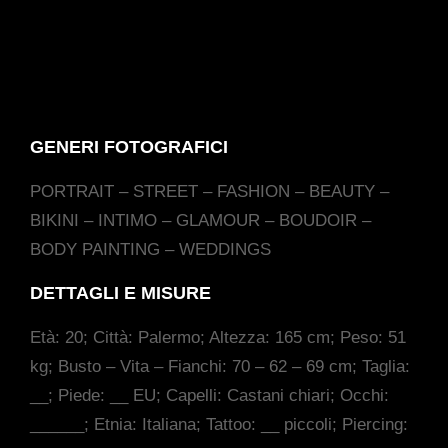
GENERI FOTOGRAFICI
PORTRAIT – STREET – FASHION – BEAUTY –
BIKINI – INTIMO – GLAMOUR – BOUDOIR –
BODY PAINTING – WEDDINGS
DETTAGLI E MISURE
Età: 20; Città: Palermo; Altezza: 165 cm; Peso: 51
kg; Busto – Vita – Fianchi: 70 – 62 – 69 cm; Taglia:
__; Piede: __ EU; Capelli: Castani chiari; Occhi:
______; Etnia: Italiana; Tattoo: __ piccoli; Piercing: