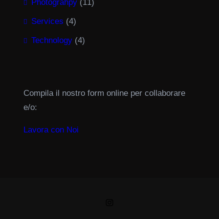
Photograhpy
(11)
Services
(4)
Technology
(4)
Compila il nostro form online per collaborare
e/o:
Lavora con Noi
Instagram