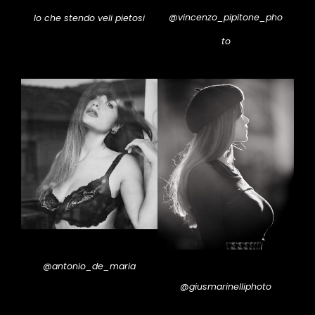
@vincenzo_pipitone_pho
Io che stendo veli pietosi
to
@antonio_de_maria
@giusmarinelliphoto