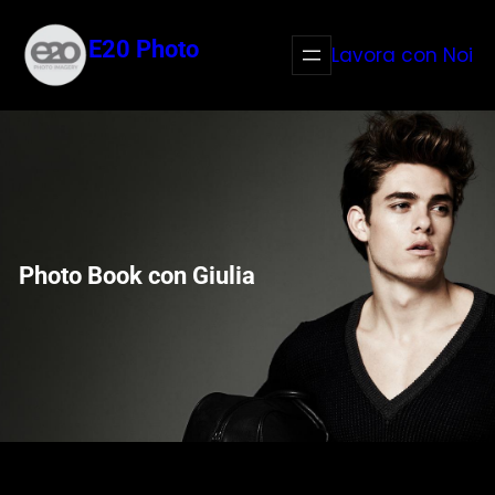
Vai
al
E20 Photo
Lavora con Noi
contenuto
Photo Book con Giulia