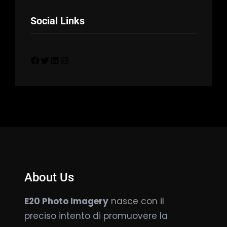
Social Links
Facebook
Twitter
LinkedIn
Instagram
About Us
E20 Photo Imagery
nasce con il
preciso intento di promuovere la