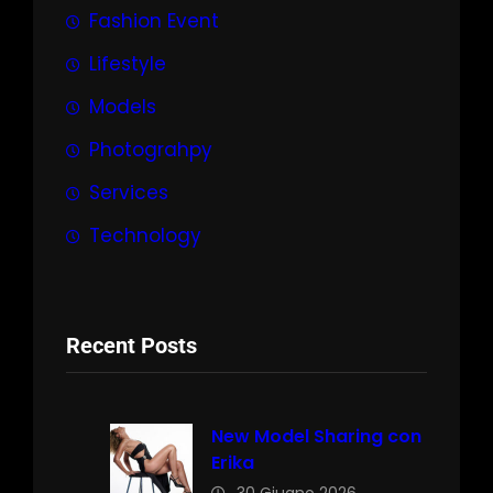
Fashion Event
Lifestyle
Models
Photograhpy
Services
Technology
Recent Posts
New Model Sharing con
Erika
30 Giugno 2026