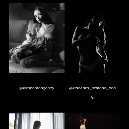
@lemphotoagency
@vincenzo_pipitone_pho
to