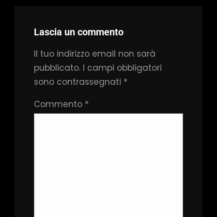
Lascia un commento
Il tuo indirizzo email non sarà
pubblicato.
I campi obbligatori
sono contrassegnati
*
Commento
*