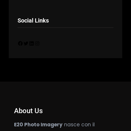
Social Links
Facebook
Twitter
LinkedIn
Instagram
About Us
E20 Photo Imagery
nasce con il