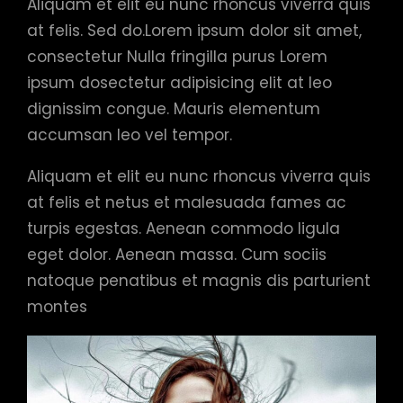
Aliquam et elit eu nunc rhoncus viverra quis
at felis. Sed do.Lorem ipsum dolor sit amet,
consectetur Nulla fringilla purus Lorem
ipsum dosectetur adipisicing elit at leo
dignissim congue. Mauris elementum
accumsan leo vel tempor.
Aliquam et elit eu nunc rhoncus viverra quis
at felis et netus et malesuada fames ac
turpis egestas. Aenean commodo ligula
eget dolor. Aenean massa. Cum sociis
natoque penatibus et magnis dis parturient
montes