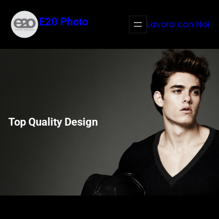
Vai
al
E20 Photo
Lavora con Noi
contenuto
Top Quality Design